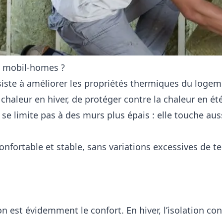
es mobil-homes ?
iste à améliorer les propriétés thermiques du logeme
haleur en hiver, de protéger contre la chaleur en été
 limite pas à des murs plus épais : elle touche aussi 
onfortable et stable, sans variations excessives de 
 est évidemment le confort. En hiver, l’isolation con