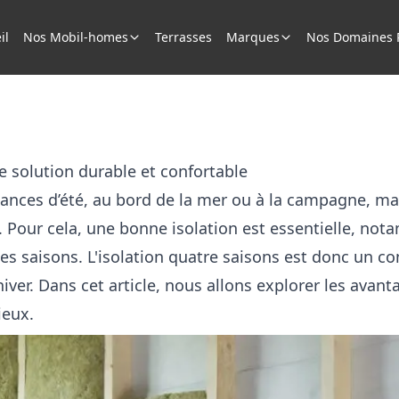
il
Nos Mobil-homes
Terrasses
Marques
Nos Domaines R
e solution durable et confortable
nces d’été, au bord de la mer ou à la campagne, mai
e. Pour cela, une bonne isolation est essentielle, n
tes saisons. L'isolation quatre saisons est donc un 
iver. Dans cet article, nous allons explorer les avanta
ieux.