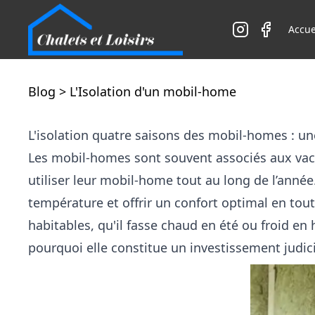
Accue
Blog
> L'Isolation d'un mobil-home
L'isolation quatre saisons des mobil-homes : un
Les mobil-homes sont souvent associés aux vaca
utiliser leur mobil-home tout au long de l’anné
température et offrir un confort optimal en tou
habitables, qu'il fasse chaud en été ou froid en h
pourquoi elle constitue un investissement judic