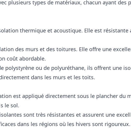
avec plusieurs types de matériaux, chacun ayant des 
olation thermique et acoustique. Elle est résistante 
lation des murs et des toitures. Elle offre une exce
son coût abordable.
 de polystyrène ou de polyuréthane, ils offrent une i
directement dans les murs et les toits.
lation est appliqué directement sous le plancher du 
 le sol.
isolantes sont très résistantes et assurent une excelle
ficaces dans les régions où les hivers sont rigoureux.