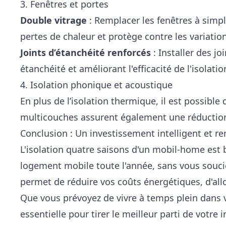
3. Fenêtres et portes
Double vitrage
: Remplacer les fenêtres à simple
pertes de chaleur et protège contre les variati
Joints d’étanchéité renforcés
: Installer des jo
étanchéité et améliorant l'efficacité de l'isolatio
4. Isolation phonique et acoustique
En plus de l’isolation thermique, il est possib
multicouches assurent également une réduction 
Conclusion : Un investissement intelligent et re
L'isolation quatre saisons d'un mobil-home est b
logement mobile toute l'année, sans vous soucie
permet de réduire vos coûts énergétiques, d'all
Que vous prévoyez de vivre à temps plein dans 
essentielle pour tirer le meilleur parti de votre