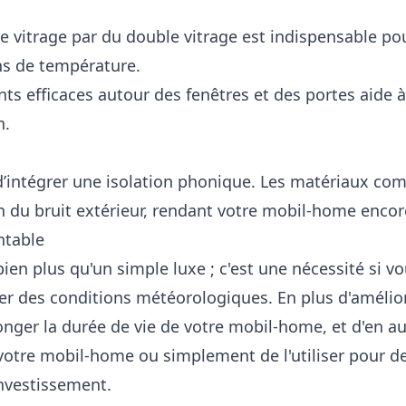
 vitrage par du double vitrage est indispensable pour
ons de température.
ints efficaces autour des fenêtres et des portes aide à 
n.
le d’intégrer une isolation phonique. Les matériaux c
du bruit extérieur, rendant votre mobil-home encore
ntable
ien plus qu'un simple luxe ; c'est une nécessité si v
r des conditions météorologiques. En plus d'améliore
onger la durée de vie de votre mobil-home, et d'en au
votre mobil-home ou simplement de l'utiliser pour de
 investissement.