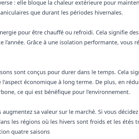
nverse : elle bloque la chaleur extérieure pour mainteni
aniculaires que durant les périodes hivernales.
ie pour être chauffé ou refroidi. Cela signifie des 
ute l’année. Grâce à une isolation performante, vous r
aisons sont conçus pour durer dans le temps. Cela sig
ce l'aspect économique à long terme. De plus, en ré
rbone, ce qui est bénéfique pour l’environnement.
augmentez sa valeur sur le marché. Si vous décidez 
s les régions où les hivers sont froids et les étés t
ation quatre saisons