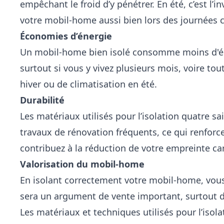
empêchant le froid d’y pénétrer. En été, c’est l’i
votre mobil-home aussi bien lors des journées c
Économies d’énergie
Un mobil-home bien isolé consomme moins d'énerg
surtout si vous y vivez plusieurs mois, voire to
hiver ou de climatisation en été.
Durabilité
Les matériaux utilisés pour l’isolation quatre s
travaux de rénovation fréquents, ce qui renfor
contribuez à la réduction de votre empreinte ca
Valorisation du mobil-home
En isolant correctement votre mobil-home, vous 
sera un argument de vente important, surtout dan
Les matériaux et techniques utilisés pour l’isol