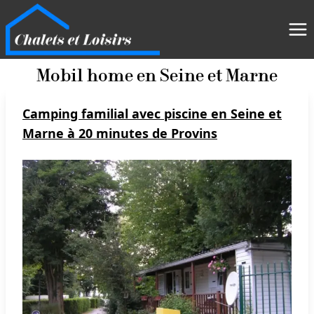
Mobil home en Seine et Marne
Camping familial avec piscine en Seine et
Marne à 20 minutes de Provins