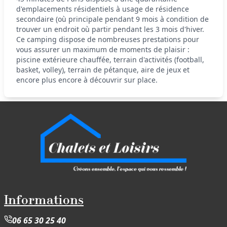
d'emplacements résidentiels à usage de résidence
secondaire (où principale pendant 9 mois à condition de
trouver un endroit où partir pendant les 3 mois d'hiver.
Ce camping dispose de nombreuses prestations pour
vous assurer un maximum de moments de plaisir :
piscine extérieure chauffée, terrain d'activités (football,
basket, volley), terrain de pétanque, aire de jeux et
encore plus encore à découvrir sur place.
Informations
06 65 30 25 40