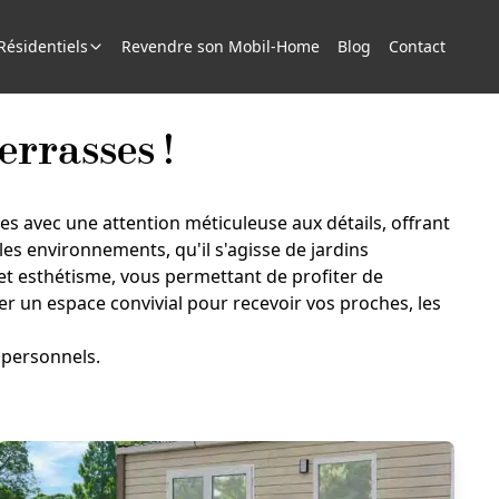
ésidentiels
Revendre son Mobil-Home
Blog
Contact
rrasses !
s avec une attention méticuleuse aux détails, offrant
es environnements, qu'il s'agisse de jardins
 et esthétisme, vous permettant de profiter de
 un espace convivial pour recevoir vos proches, les
 personnels.