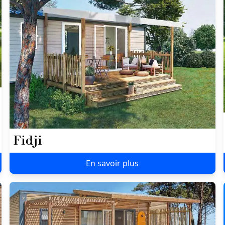
Fidji
En savoir plus