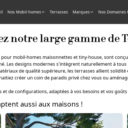
il
Nos Mobil-homes
Terrasses
Marques
Nos Domaines R
z notre large gamme de Te
se pour mobil-homes maisonnettes et tiny-house, sont conçue
é. Les designs modernes s'intègrent naturellement à tous l
ériaux de qualité supérieure, les terrasses allient solidité
itiez créer un coin de paradis privé chez vous ou aménager
 et de configurations, adaptées à vos besoins et vos goûts
ptent aussi aux maisons !