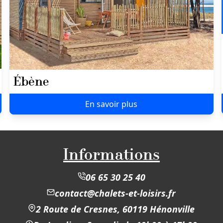
Ébène
En savoir plus
Informations
06 65 30 25 40
contact@chalets-et-loisirs.fr
2 Route de Cresnes, 60119 Hénonville