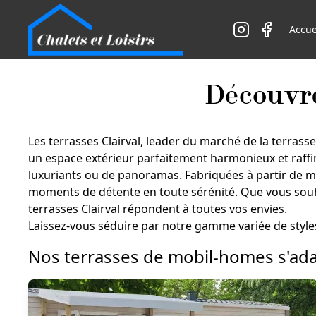
Accue
Découvre
Les terrasses Clairval, leader du marché de la terras
un espace extérieur parfaitement harmonieux et raffin
luxuriants ou de panoramas. Fabriquées à partir de mat
moments de détente en toute sérénité. Que vous souha
terrasses Clairval répondent à toutes vos envies.
Laissez-vous séduire par notre gamme variée de styles
Nos terrasses de mobil-homes s'ada