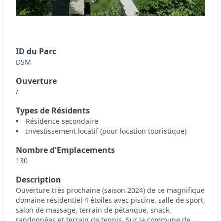
ID du Parc
DSM
Ouverture
/
Types de Résidents
Résidence secondaire
Investissement locatif (pour location touristique)
Nombre d'Emplacements
130
Description
Ouverture très prochaine (saison 2024) de ce magnifique
domaine résidentiel 4 étoiles avec piscine, salle de sport,
salon de massage, terrain de pétanque, snack,
randonnées et terrain de tennis. Sur la commune de