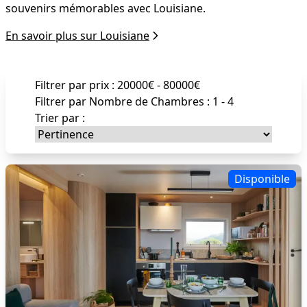
souvenirs mémorables avec Louisiane.
En savoir plus sur Louisiane
Filtrer par prix :
20000
€ -
80000
€
Filtrer par Nombre de Chambres :
1
-
4
Trier par :
Disponible