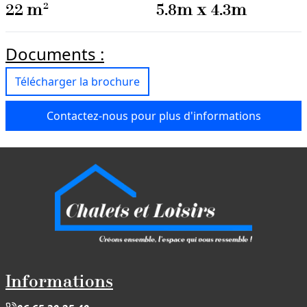
22
m²
5.8
m x
4.3
m
Documents :
Télécharger la brochure
Contactez-nous pour plus d'informations
Informations