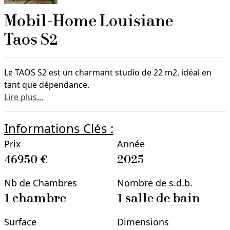
Mobil-Home
Louisiane
Taos S2
Le TAOS S2 est un charmant studio de 22 m2, idéal en
tant que dépendance.
Lire plus...
Informations Clés :
Prix
Année
46950
€
2025
Nb de Chambres
Nombre de s.d.b.
1
chambre
1
salle
de bain
Surface
Dimensions