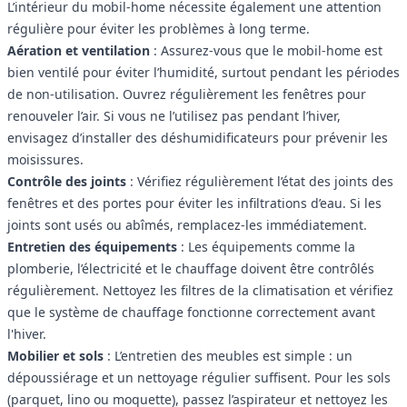
L’intérieur du mobil-home nécessite également une attention
régulière pour éviter les problèmes à long terme.
Aération et ventilation
: Assurez-vous que le mobil-home est
bien ventilé pour éviter l’humidité, surtout pendant les périodes
de non-utilisation. Ouvrez régulièrement les fenêtres pour
renouveler l’air. Si vous ne l’utilisez pas pendant l’hiver,
envisagez d’installer des déshumidificateurs pour prévenir les
moisissures.
Contrôle des joints
: Vérifiez régulièrement l’état des joints des
fenêtres et des portes pour éviter les infiltrations d’eau. Si les
joints sont usés ou abîmés, remplacez-les immédiatement.
Entretien des équipements
: Les équipements comme la
plomberie, l’électricité et le chauffage doivent être contrôlés
régulièrement. Nettoyez les filtres de la climatisation et vérifiez
que le système de chauffage fonctionne correctement avant
l'hiver.
Mobilier et sols
: L’entretien des meubles est simple : un
dépoussiérage et un nettoyage régulier suffisent. Pour les sols
(parquet, lino ou moquette), passez l’aspirateur et nettoyez les