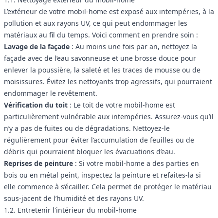
L’extérieur de votre mobil-home est exposé aux intempéries, à la
pollution et aux rayons UV, ce qui peut endommager les
matériaux au fil du temps. Voici comment en prendre soin :
Lavage de la façade
: Au moins une fois par an, nettoyez la
façade avec de l’eau savonneuse et une brosse douce pour
enlever la poussière, la saleté et les traces de mousse ou de
moisissures. Évitez les nettoyants trop agressifs, qui pourraient
endommager le revêtement.
Vérification du toit
: Le toit de votre mobil-home est
particulièrement vulnérable aux intempéries. Assurez-vous qu’il
n’y a pas de fuites ou de dégradations. Nettoyez-le
régulièrement pour éviter l’accumulation de feuilles ou de
débris qui pourraient bloquer les évacuations d’eau.
Reprises de peinture
: Si votre mobil-home a des parties en
bois ou en métal peint, inspectez la peinture et refaites-la si
elle commence à s’écailler. Cela permet de protéger le matériau
sous-jacent de l’humidité et des rayons UV.
1.2. Entretenir l'intérieur du mobil-home