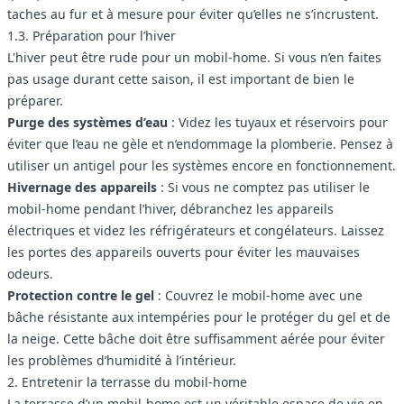
taches au fur et à mesure pour éviter qu’elles ne s’incrustent.
1.3. Préparation pour l’hiver
L'hiver peut être rude pour un mobil-home. Si vous n’en faites
pas usage durant cette saison, il est important de bien le
préparer.
Purge des systèmes d’eau
: Videz les tuyaux et réservoirs pour
éviter que l’eau ne gèle et n’endommage la plomberie. Pensez à
utiliser un antigel pour les systèmes encore en fonctionnement.
Hivernage des appareils
: Si vous ne comptez pas utiliser le
mobil-home pendant l’hiver, débranchez les appareils
électriques et videz les réfrigérateurs et congélateurs. Laissez
les portes des appareils ouverts pour éviter les mauvaises
odeurs.
Protection contre le gel
: Couvrez le mobil-home avec une
bâche résistante aux intempéries pour le protéger du gel et de
la neige. Cette bâche doit être suffisamment aérée pour éviter
les problèmes d’humidité à l’intérieur.
2. Entretenir la terrasse du mobil-home
La terrasse d’un mobil-home est un véritable espace de vie en