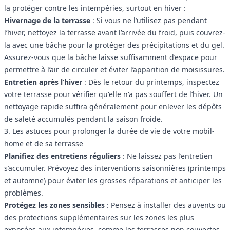
la protéger contre les intempéries, surtout en hiver :
Hivernage de la terrasse
: Si vous ne l’utilisez pas pendant
l’hiver, nettoyez la terrasse avant l’arrivée du froid, puis couvrez-
la avec une bâche pour la protéger des précipitations et du gel.
Assurez-vous que la bâche laisse suffisamment d’espace pour
permettre à l’air de circuler et éviter l’apparition de moisissures.
Entretien après l’hiver
: Dès le retour du printemps, inspectez
votre terrasse pour vérifier qu'elle n'a pas souffert de l’hiver. Un
nettoyage rapide suffira généralement pour enlever les dépôts
de saleté accumulés pendant la saison froide.
3. Les astuces pour prolonger la durée de vie de votre mobil-
home et de sa terrasse
Planifiez des entretiens réguliers
: Ne laissez pas l’entretien
s’accumuler. Prévoyez des interventions saisonnières (printemps
et automne) pour éviter les grosses réparations et anticiper les
problèmes.
Protégez les zones sensibles
: Pensez à installer des auvents ou
des protections supplémentaires sur les zones les plus
exposées aux intempéries, comme les terrasses non couvertes.