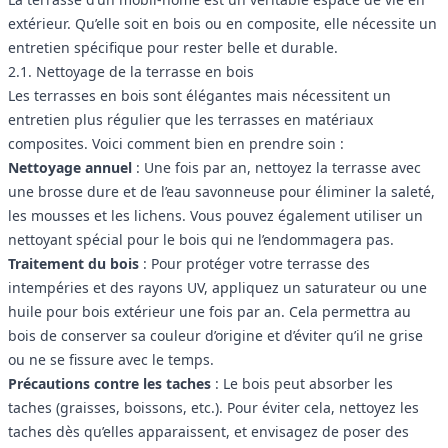
extérieur. Qu’elle soit en bois ou en composite, elle nécessite un
entretien spécifique pour rester belle et durable.
2.1. Nettoyage de la terrasse en bois
Les terrasses en bois sont élégantes mais nécessitent un
entretien plus régulier que les terrasses en matériaux
composites. Voici comment bien en prendre soin :
Nettoyage annuel
: Une fois par an, nettoyez la terrasse avec
une brosse dure et de l’eau savonneuse pour éliminer la saleté,
les mousses et les lichens. Vous pouvez également utiliser un
nettoyant spécial pour le bois qui ne l’endommagera pas.
Traitement du bois
: Pour protéger votre terrasse des
intempéries et des rayons UV, appliquez un saturateur ou une
huile pour bois extérieur une fois par an. Cela permettra au
bois de conserver sa couleur d’origine et d’éviter qu’il ne grise
ou ne se fissure avec le temps.
Précautions contre les taches
: Le bois peut absorber les
taches (graisses, boissons, etc.). Pour éviter cela, nettoyez les
taches dès qu’elles apparaissent, et envisagez de poser des