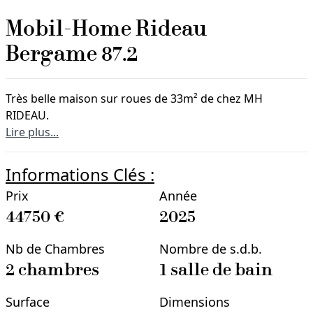
Mobil-Home
Rideau
Bergame 87.2
Très belle maison sur roues de 33m² de chez MH
RIDEAU.
Lire plus...
Informations Clés :
Prix
Année
44750
€
2025
Nb de Chambres
Nombre de s.d.b.
2
chambre
s
1
salle
de bain
Surface
Dimensions