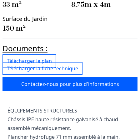
33
m²
8.75
m x
4
m
Surface du Jardin
150
m²
Documents :
Télécharger le plan
Télécharger la fiche technique
Contactez-nous pour plus d'informations
ÉQUIPEMENTS STRUCTURELS
Châssis IPE haute résistance galvanisé à chaud
assemblé mécaniquement.
Plancher hydrofuge 71 mm assemblé à la main.