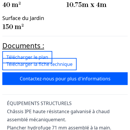
40
m²
10.75
m x
4
m
Surface du Jardin
150
m²
Documents :
Télécharger le plan
Télécharger la fiche technique
Contactez-nous pour plus d'informations
ÉQUIPEMENTS STRUCTURELS
Châssis IPE haute résistance galvanisé à chaud
assemblé mécaniquement.
Plancher hydrofuge 71 mm assemblé à la main.