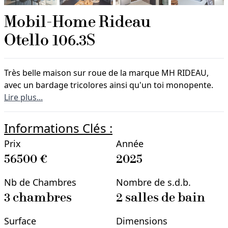
Mobil-Home
Rideau
Otello 106.3S
Très belle maison sur roue de la marque MH RIDEAU,
avec un bardage tricolores ainsi qu'un toi monopente.
Lire plus...
Informations Clés :
Prix
Année
56500
€
2025
Nb de Chambres
Nombre de s.d.b.
3
chambre
s
2
salle
s
de bain
Surface
Dimensions