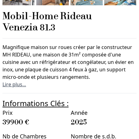
Mobil-Home
Rideau
Venezia 81.3
Magnifique maison sur roues créer par le constructeur
MH RIDEAU, une maison de 31m² composée d'une
cuisine avec un réfrigérateur et congélateur, un évier en
inox, une plaque de cuisson 4 feux à gaz, un support
micro-onde et plusieurs rangements.
Lire plus...
Informations Clés :
Prix
Année
39900
€
2025
Nb de Chambres
Nombre de s.d.b.