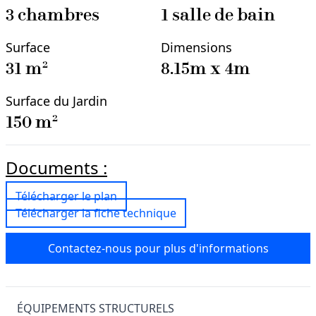
3
chambre
s
1
salle
de bain
Surface
Dimensions
31
m²
8.15
m x
4
m
Surface du Jardin
150
m²
Documents :
Télécharger le plan
Télécharger la fiche technique
Contactez-nous pour plus d'informations
ÉQUIPEMENTS STRUCTURELS